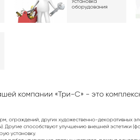
Установка
оборудования
шей компании «Три-С» - это комплекс
рм, ограждений, других художественно-декоративных эле
ы). Другие способствуют улучшению внешней эстетики (фон
рую установку.