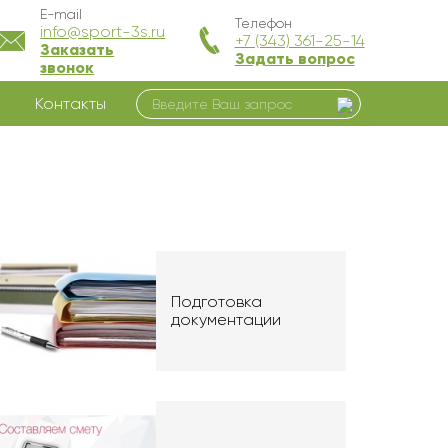
E-mail
Телефон
info@sport-3s.ru
+7 (343) 361-25-14
Заказать
Задать вопрос
звонок
Контакты
Подготовка
документации