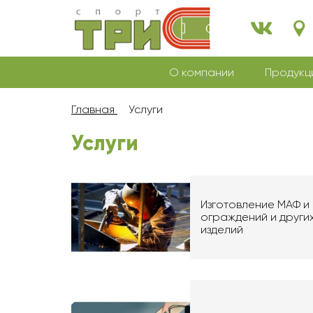
О компании
Продукц
Главная
Услуги
Услуги
Изготовление МАФ и
ограждений и други
изделий