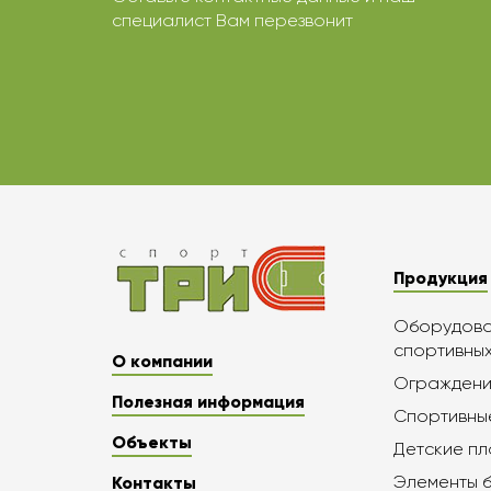
специалист Вам перезвонит
Продукция
Оборудован
спортивны
О компании
Ограждени
Полезная информация
Спортивны
Объекты
Детские п
Элементы 
Контакты