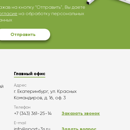
ажав на кнопку “Отправить”, Вы даете
огласие
на обработку персональных
анных
Отправить
Главный офис
Адрес
ий
г. Екатеринбург, ул. Красных
Командиров, д. 16, оф. 3
Телефон
+7 (343) 361-25-14
Заказать звонок
E-mail
info@sport-3s.ru
Задать вопрос