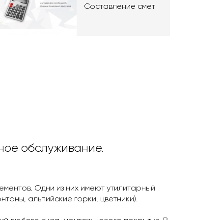
Составление смет
ное обслуживание.
ментов. Одни из них имеют утилитарный
таны, альпийские горки, цветники).