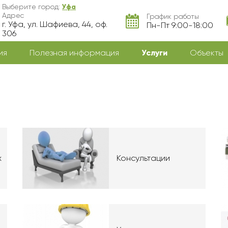
Выберите город:
Уфа
Адрес
График работы
г. Уфа, ул. Шафиева, 44, оф.
Пн-Пт 9:00-18:00
306
ия
Полезная информация
Услуги
Объекты
х
Консультации