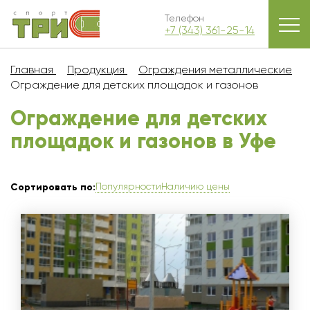
Телефон
+7 (343) 361-25-14
Главная
Продукция
Ограждения металлические
Ограждение для детских площадок и газонов
Ограждение для детских
площадок и газонов в Уфe
Популярности
Наличию цены
Сортировать по: