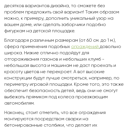
десятков вариантов дизайна, то сможете без
проблем предложить свой вариант! Таким образом
можно, к примеру, дополнить уникальный узор на
вашем доме, или сделать заборчики подобно
фигуркам на детской площадке.
Благодаря различным размерам (от 60 см. до 1 м.),
сфера применения подобных
ограждений
довольно
широка. Низкие отлично подойдут для
отгораживания газонов и небольших клумб -
небольшая высота и машинам не даст проехать и
красоту цветов не перекроет. А вот высокие
конструкции будут лучше смотреться, например, по
периметру игровой площадки. Кроме того, это также
обеспечит безопасность детей, ведь они не смогут
выбежать прямиком под колеса проезжающим
автомобилям.
Наконец, стоит отметить, что все ограждения
монтируются посредством сварки на
бетонированные столбики, что делает их