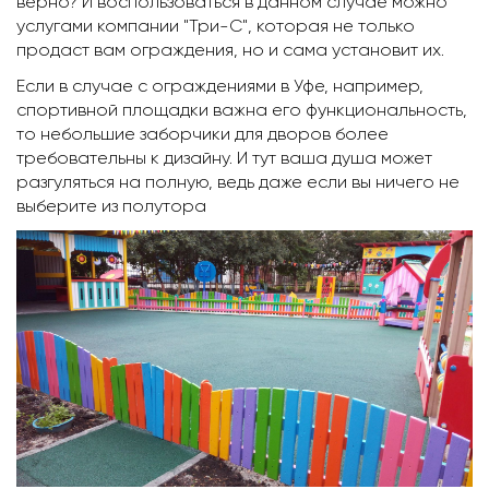
верно? И воспользоваться в данном случае можно
услугами компании "Три-С", которая не только
продаст вам ограждения, но и сама установит их.
Если в случае с ограждениями в Уфe, например,
спортивной площадки важна его функциональность,
то небольшие заборчики для дворов более
требовательны к дизайну. И тут ваша душа может
разгуляться на полную, ведь даже если вы ничего не
выберите из полутора