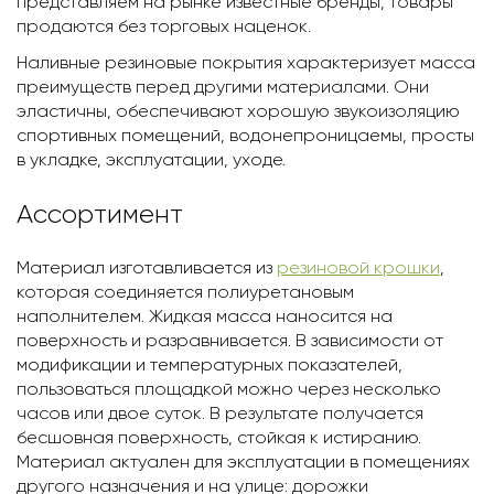
представляем на рынке известные бренды, товары
продаются без торговых наценок.
Наливные резиновые покрытия характеризует масса
преимуществ перед другими материалами. Они
эластичны, обеспечивают хорошую звукоизоляцию
спортивных помещений, водонепроницаемы, просты
в укладке, эксплуатации, уходе.
Ассортимент
Материал изготавливается из
резиновой крошки
,
которая соединяется полиуретановым
наполнителем. Жидкая масса наносится на
поверхность и разравнивается. В зависимости от
модификации и температурных показателей,
пользоваться площадкой можно через несколько
часов или двое суток. В результате получается
бесшовная поверхность, стойкая к истиранию.
Материал актуален для эксплуатации в помещениях
другого назначения и на улице: дорожки