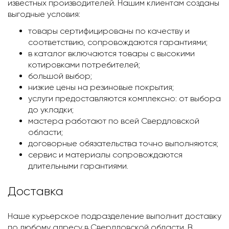
известных производителей. Нашим клиентам созданы
выгодные условия:
товары сертифицированы по качеству и
соответствию, сопровождаются гарантиями;
в каталог включаются товары с высокими
котировками потребителей;
большой выбор;
низкие цены на резиновые покрытия;
услуги предоставляются комплексно: от выбора
до укладки;
мастера работают по всей Свердловской
области;
договорные обязательства точно выполняются;
сервис и материалы сопровождаются
длительными гарантиями.
Доставка
Наше курьерское подразделение выполнит доставку
по любому адресу в Свердловской области. В