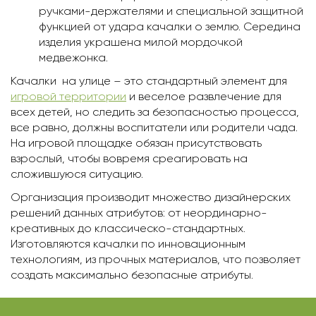
ручками-держателями и специальной защитной
функцией от удара качалки о землю. Середина
изделия украшена милой мордочкой
медвежонка.
Качалки на улице – это стандартный элемент для
игровой территории
и веселое развлечение для
всех детей, но следить за безопасностью процесса,
все равно, должны воспитатели или родители чада.
На игровой площадке обязан присутствовать
взрослый, чтобы вовремя среагировать на
сложившуюся ситуацию.
Организация производит множество дизайнерских
решений данных атрибутов: от неординарно-
креативных до классическо-стандартных.
Изготовляются качалки по инновационным
технологиям, из прочных материалов, что позволяет
создать максимально безопасные атрибуты.