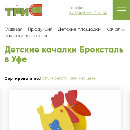
Телефон
+7 (343) 361-25-14
Главная
Продукция
Детские площадки
Качалки
Качалки Броксталь
Детские качалки Броксталь
в Уфe
Популярности
Наличию цены
Сортировать по: