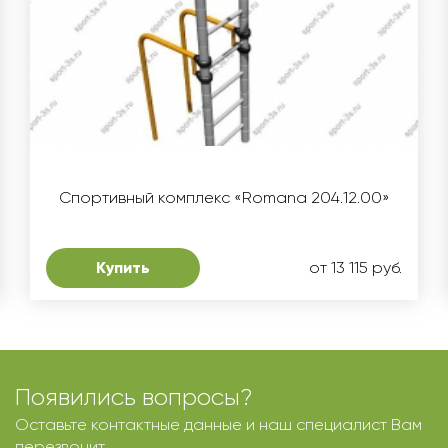
Спортивный комплекс «Romana 204.12.00»
Купить
от 13 115 руб.
Появились вопросы?
Оставьте контактные данные и наш специалист Вам
перезвонит