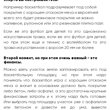
Например баскетбол подразумевает под собой
покрытие с хорошем отскоком мяча и вероятней
всего это будет резиновое покрытие не важно
наливное, рулонное или это резиновая плитка пазл.
Если же это футбол для детей то это однозначно
искусственная трава, если же это футбол для детей,
но при этом еще и теннис с волейболом то это
трава искусственная с ворсом 20 мм не более.
Второй момент, но при этом очень важный - это
финансы.
Можно взять участок земли запланировать его под
баскетбольную площадку, но при этом надо
понимать что баскетбол игра с хорошим отскоком
мяча а значит в основании должно быть покрытие
либо бетон, либо асфальт, а это достаточны крупные
финансовые затраты и к этому надо быть готовым.
Или выбрать под площадку участок уже с асфальтом
или бетоном и довести ее до ума, вывести