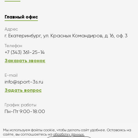
Главный офис
Адрес
г. Екатеринбург, ул. Красных Командиров, д. 16, оф. 3
Телефон
+7 (343) 361-25-14
Заказать звонок
E-mail
info@sport-3s.ru
Задать вопрос
График работы
Пн-Пт 9:00-18:00
Подписаться
Мы используем файлы cookie, чтобы делать сайт удобнее. Оставаясь на
сайте, вы соглашаетесь на
обработку данных.