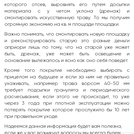
которого отсев, выровнять его путем досыпки
материала с у четом уклона (дренаж) и
смонтировать искусственную траву. То мы получим
огромную экономию на кв. м площади площадки.
Важно понимать, что смонтировать новую площадку
и реконструировать старую это разные деньги
априори лишь по тому, что на старой уже может
быть, дренаж, уже может быть освещение и
основание вылежалось и ясно как оно себя поведет.
Кроме того покрытие необходимо выбирать с
прицелом на будущее и если за ним не правильно
ухаживать, например трава ворсом 40-50 мм
требует подсыпки гранулята и периодического
расчесывания, если этого не происходит, то уже
через 3 года при плотной эксплуатации можно
потерять покрытие которое прослужило бы 10 лет
при правильном уходе.
Надеемся данная информация будет вам полезна,
если же у вас возникнут вопросы мы всегда будем