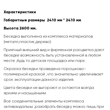
Характеристики
Габаритные размеры 2410 мм * 2410 мм
Высота 2600 мм.
Беседка выполнена из комплекса материалов
(металл,пластик,дерево).
Приятный внешний вид и фирменная расцветка дают
беседке возможность быть установленной в любом
месте ,будь то детская площадка или парк.
Окраска беседки проведена порошково-
полимерной краской ,что значительно увеличивает
срок эксплуатации данного изделия.
Цвета беседки не выгорают и остаются всегда
яркими и насышеными.
Все соеденительные элементы комплекса
антивандальны ,разобрать беседку можно лишь при