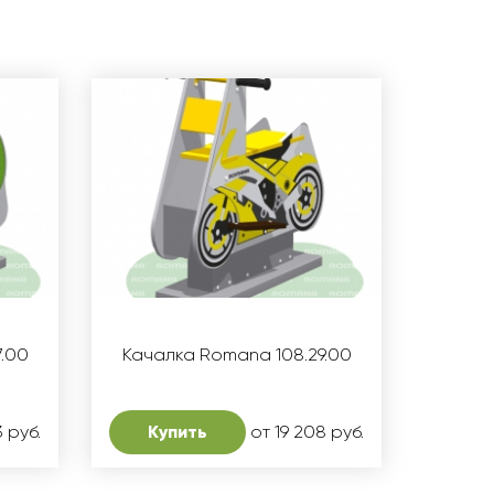
7.00
Качалка Romana 108.29.00
3 руб.
Купить
от 19 208 руб.