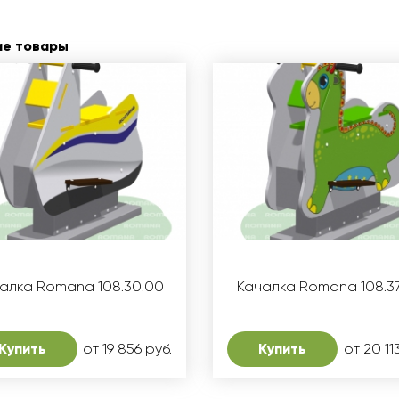
ие товары
алка Romana 108.30.00
Качалка Romana 108.3
Купить
от 19 856 руб.
Купить
от 20 11