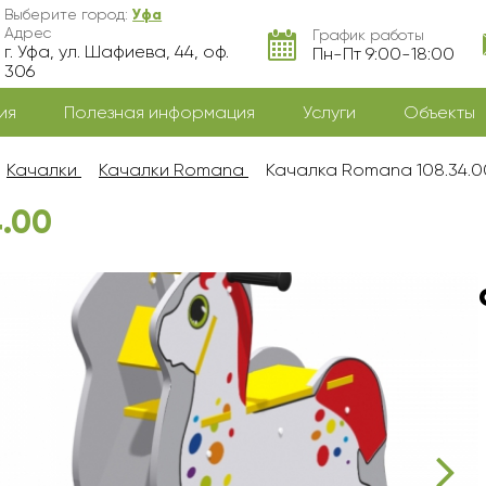
Выберите город:
Уфа
Адрес
График работы
г. Уфа, ул. Шафиева, 44, оф.
Пн-Пт 9:00-18:00
306
ия
Полезная информация
Услуги
Объекты
Качалки
Качалки Romana
Качалка Romana 108.34.0
.00