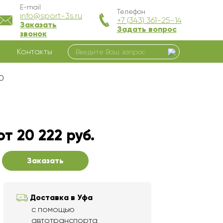
E-mail
Телефон
info@sport-3s.ru
+7 (343) 361-25-14
Заказать
Задать вопрос
звонок
Контакты
0
от 20 222 руб.
Заказать
Доставка в Уфа
с помощью
автотранспорта