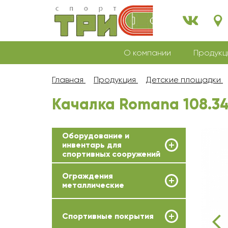
О компании
Продукц
Главная
Продукция
Детские площадки
Качалка Romana 108.34
Оборудование и
инвентарь для
спортивных сооружений
Ограждения
металлические
Спортивные покрытия