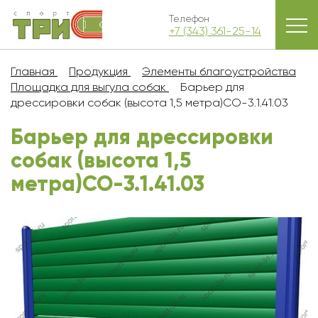
Телефон
+7 (343) 361-25-14
Главная
Продукция
Элементы благоустройства
Площадка для выгула собак
Барьер для
дрессировки собак (высота 1,5 метра)СО-3.1.41.03
Барьер для дрессировки
собак (высота 1,5
метра)СО-3.1.41.03