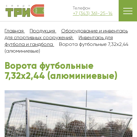
Телефон
+7 (343) 361-25-14
Главная
Продукция
Оборудование и инвентарь
для спортивных сооружений
Инвентарь для
футбола и гандбола
Ворота футбольные 7,32x2,44
(алюминиевые)
Ворота футбольные
7,32x2,44 (алюминиевые)