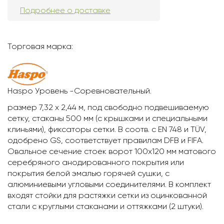
Подробнее о доставке
Торговая марка:
Haspo Уровень -Соревновательный.
размер 7,32 х 2,44 м, под свободно подвешиваемую
сетку, стаканы 500 мм (с крышками и специальными
клиньями), фиксаторы сетки. В соотв. c EN 748 и TÜV,
одобрено GS, соответствует правилам DFB и FIFA.
Овальное сечение стоек ворот 100х120 мм матового
серебряного анодированного покрытия или
покрытия белой эмалью горячей сушки, с
алюминиевыми угловыми соединителями. В комплект
входят стойки для растяжки сетки из оцинкованной
стали с круглыми стаканами и оттяжками (2 штуки).