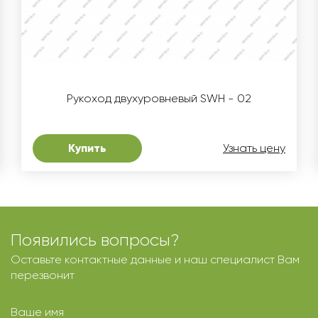
Рукоход двухуровневый SWH - 02
Купить
Узнать цену
Появились вопросы?
Оставьте контактные данные и наш специалист Вам
перезвонит
Ваше имя