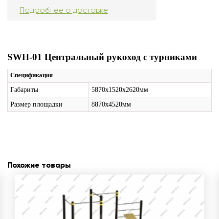
Подробнее о доставке
SW
H
-01
Центральный рукоход с турниками
Спецификация
Габариты
5870х1520х2620мм
Размер площадки
8870х4520мм
Похожие товары