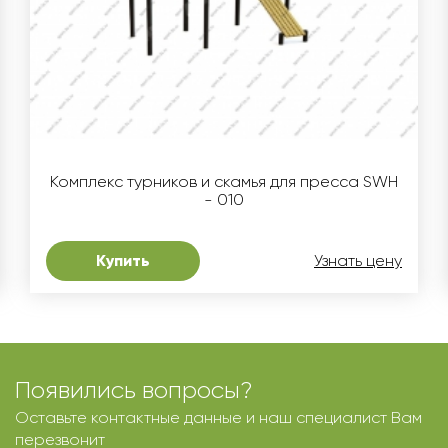
Комплекс турников и скамья для пресса SWH
- 010
Купить
Узнать цену
Появились вопросы?
Оставьте контактные данные и наш специалист Вам
перезвонит